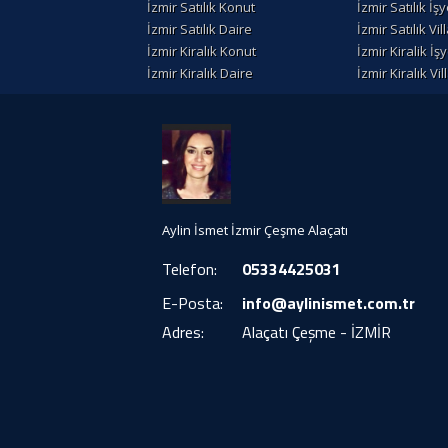
İzmir Satılık Konut
İzmir Satılık İşy
İzmir Satılık Daire
İzmir Satılık Vil
İzmir Kiralık Konut
İzmir Kiralik İşy
İzmir Kiralık Daire
İzmir Kiralık Vil
Aylin İsmet İzmir Çeşme Alaçatı
Telefon:
05334425031
E-Posta:
info@aylinismet.com.tr
Adres:
Alaçatı Çeşme - İZMİR