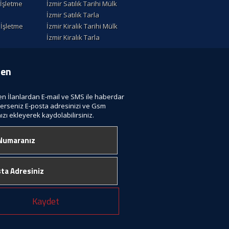
k İşletme
İzmir Satılık Tarihi Mülk
İzmir Satılık Tarla
k İşletme
İzmir Kiralik Tarihi Mülk
İzmir Kiralık Tarla
ten
len İlanlardan E-mail ve SMS ile haberdar
terseniz E-posta adresinizi ve Gsm
zı ekleyerek kaydolabilirsiniz.
Kaydet