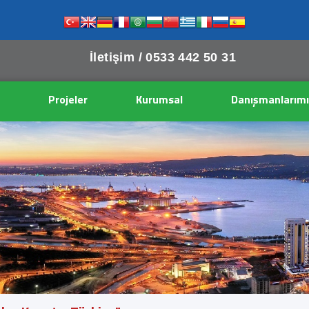
İletişim /
0533 442 50 31
Projeler
Kurumsal
Danışmanlarımı