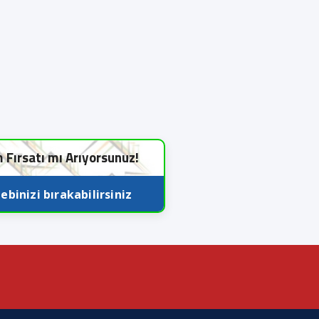
m Fırsatı mı Arıyorsunuz!
ebinizi bırakabilirsiniz