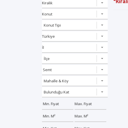
"Kiral