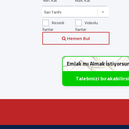
Resimli
Videolu
İlanlar
İlanlar
Hemen Bul
Emlak mı Almak İstiyorsu
Talebinizi bırakabilirs