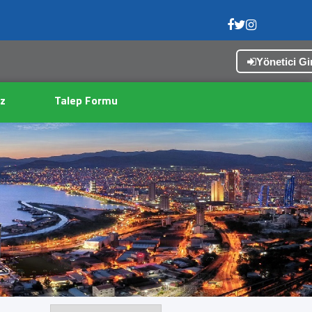
Yönetici Gir
z
Talep Formu