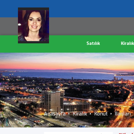
Satılık
Kiralık
Anasayfa
Kiralık
Konut
İlanları