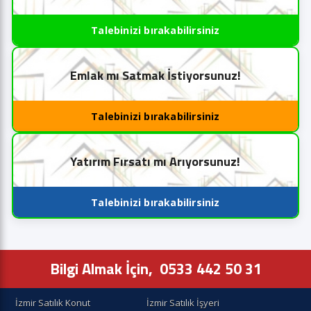
Talebinizi bırakabilirsiniz
Emlak mı Satmak İstiyorsunuz!
Talebinizi bırakabilirsiniz
Yatırım Fırsatı mı Arıyorsunuz!
Talebinizi bırakabilirsiniz
Bilgi Almak İçin,
0533 442 50 31
İzmir Satılık Konut
İzmir Satılık İşyeri