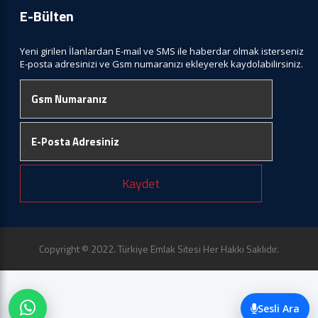
E-Bülten
Yeni girilen İlanlardan E-mail ve SMS ile haberdar olmak isterseniz
E-posta adresinizi ve Gsm numaranızı ekleyerek kaydolabilirsiniz.
Kaydet
Copyright © 2022. Türkiye Emlak Sitesi Her Hakkı Saklıdır.
Sesli Ara