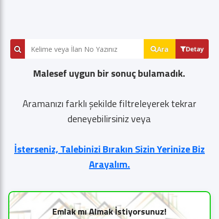
Ara
Detay
Malesef uygun bir sonuç bulamadık.
Aramanızı farklı şekilde filtreleyerek tekrar
deneyebilirsiniz veya
İsterseniz, Talebinizi Bırakın Sizin Yerinize Biz
Arayalım.
Emlak mı Almak İstiyorsunuz!