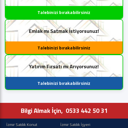
Talebinizi bırakabilirsiniz
Emlak mı Satmak İstiyorsunuz!
Talebinizi bırakabilirsiniz
Yatırım Fırsatı mı Arıyorsunuz!
Talebinizi bırakabilirsiniz
Bilgi Almak İçin,
0533 442 50 31
İzmir Satılık Konut
İzmir Satılık İşyeri