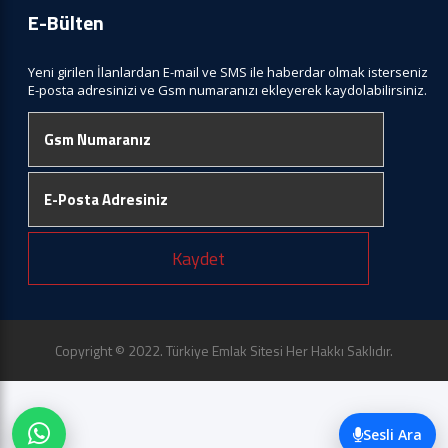
E-Bülten
Yeni girilen İlanlardan E-mail ve SMS ile haberdar olmak isterseniz
E-posta adresinizi ve Gsm numaranızı ekleyerek kaydolabilirsiniz.
Kaydet
Copyright © 2022. Türkiye Emlak Sitesi Her Hakkı Saklıdır.
Sesli Ara