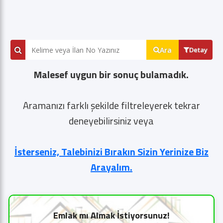
Ara
Detay
Malesef uygun bir sonuç bulamadık.
Aramanızı farklı şekilde filtreleyerek tekrar
deneyebilirsiniz veya
İsterseniz, Talebinizi Bırakın Sizin Yerinize Biz
Arayalım.
Emlak mı Almak İstiyorsunuz!