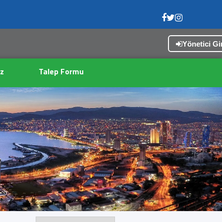
Yönetici Gir
z
Talep Formu