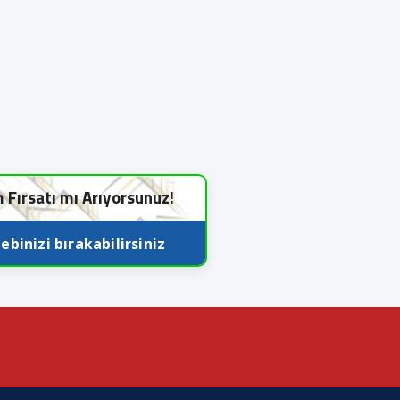
m Fırsatı mı Arıyorsunuz!
ebinizi bırakabilirsiniz