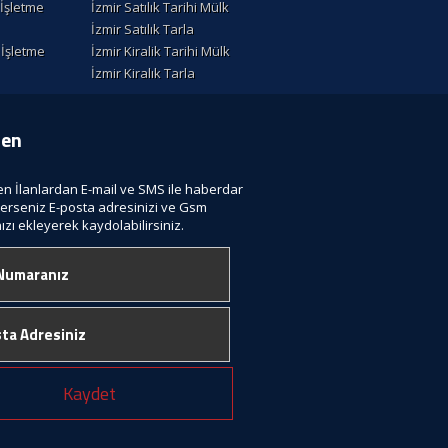
k İşletme
İzmir Satılık Tarihi Mülk
İzmir Satılık Tarla
k İşletme
İzmir Kiralik Tarihi Mülk
İzmir Kiralık Tarla
ten
len İlanlardan E-mail ve SMS ile haberdar
terseniz E-posta adresinizi ve Gsm
zı ekleyerek kaydolabilirsiniz.
Kaydet