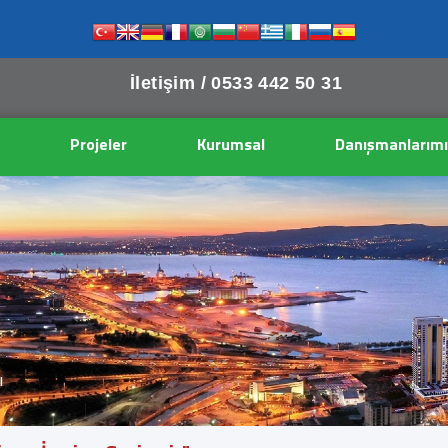
İletişim /
0533 442 50 31
Projeler
Kurumsal
Danışmanlarımı
ı