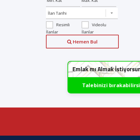
Resimli
Videolu
İlanlar
İlanlar
Hemen Bul
Emlak mı Almak İstiyorsu
Talebinizi bırakabilirs