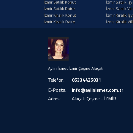
İzmir Satılık Konut
İzmir Satılık İşy
İzmir Satılık Daire
İzmir Satılık Vil
İzmir Kiralık Konut
İzmir Kiralik İşy
İzmir Kiralık Daire
İzmir Kiralık Vil
Aylin İsmet İzmir Çeşme Alaçatı
Telefon:
05334425031
E-Posta:
info@aylinismet.com.tr
Adres:
Alaçatı Çeşme - İZMİR