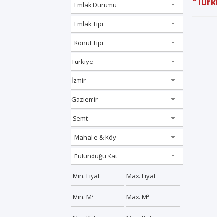
"Türk