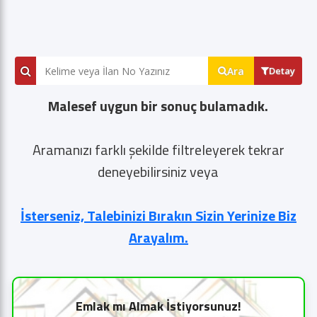
Ara
Detay
Malesef uygun bir sonuç bulamadık.
Aramanızı farklı şekilde filtreleyerek tekrar
deneyebilirsiniz veya
İsterseniz, Talebinizi Bırakın Sizin Yerinize Biz
Arayalım.
Emlak mı Almak İstiyorsunuz!