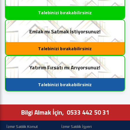
Talebinizi bırakabilirsiniz
Emlak mı Satmak İstiyorsunuz!
Talebinizi bırakabilirsiniz
Yatırım Fırsatı mı Arıyorsunuz!
Talebinizi bırakabilirsiniz
Bilgi Almak İçin,
0533 442 50 31
İzmir Satılık Konut
İzmir Satılık İşyeri