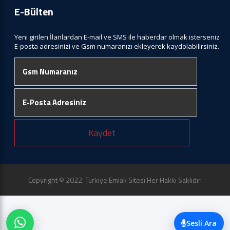
E-Bülten
Yeni girilen İlanlardan E-mail ve SMS ile haberdar olmak isterseniz
E-posta adresinizi ve Gsm numaranızı ekleyerek kaydolabilirsiniz.
Kaydet
Copyright © 2022. Türkiye Emlak Sitesi Her Hakkı Saklıdır.
Sesli Ara